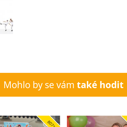
Mohlo by se vám
také hodit
8071