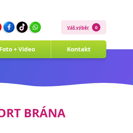
Váš výběr
0
Foto + Video
Kontakt
ORT BRÁNA