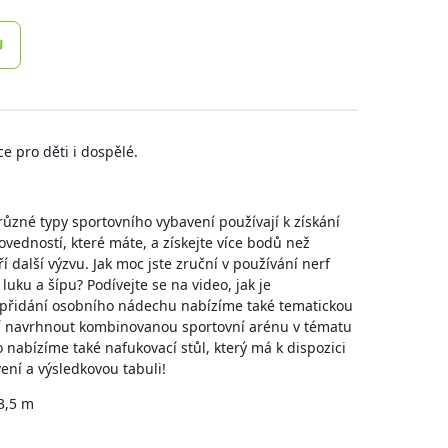
U
ce pro děti i dospělé.
 různé typy sportovního vybavení používají k získání
ovedností, které máte, a získejte více bodů než
 další výzvu. Jak moc jste zruční v používání nerf
luku a šípu? Podívejte se na video, jak je
 přidání osobního nádechu nabízíme také tematickou
 navrhnout kombinovanou sportovní arénu v tématu
nabízíme také nafukovací stůl, který má k dispozici
ení a výsledkovou tabuli!
3,5 m