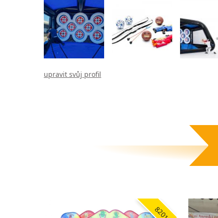
upravit svůj profil
8201