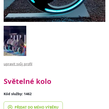
upravit svůj profil
Světelné kolo
Kód služby: 1462
PŘIDAT DO MÉHO VÝBĚRU