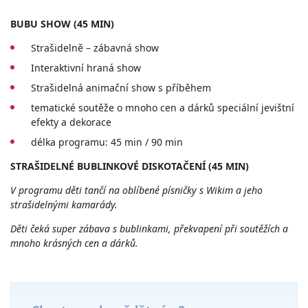
BUBU SHOW (45 MIN)
Strašidelně – zábavná show
Interaktivní hraná show
Strašidelná animační show s příběhem
tematické soutěže o mnoho cen a dárků speciální jevištní
efekty a dekorace
délka programu: 45 min / 90 min
STRAŠIDELNÉ BUBLINKOVÉ DISKOTAČENÍ
(45 MIN)
V programu děti tančí na oblíbené písničky s Wikim a
jeho
strašidelnými kamarády.
Děti čeká super zábava s bublinkami,
překvapení při soutěžích a
mnoho krásných cen a dárků.