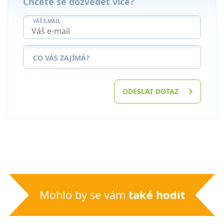
Chcete se dozvědět více?
VÁŠ E-MAIL
CO VÁS ZAJÍMÁ?
ODESLAT DOTAZ
Mohlo by se vám
také hodit