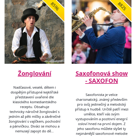
8596
8825
Žonglování
Saxofonová show
- SAXOFON
Nadčasové, veselé, dětem i
dospělým přístupné kejklířské
Saxofonista je velice
představení uvařené dle
charismatický, známý především
klasického komediantského
pro svůj jedinečný a melodický
receptu. Obsahuje
přístup k hudbě. Určitě patří mezi
technicky náročné žonglování s
umělce, kteří vás svým
jedním až pěti míčky a závěrečné
vystupováním a pozitivní enegrií
žonglování s vajíčkem, pochodní
osloví hned na první dojem. Z
a pánvičkou. Diváci se mohou a
jeho saxofonu můžete slyšet ty
nemusejí zapojit do dě…
nejznámější saxofonové melodie