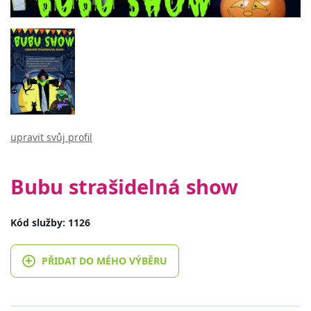
upravit svůj profil
Bubu strašidelná show
Kód služby: 1126
PŘIDAT DO MÉHO VÝBĚRU